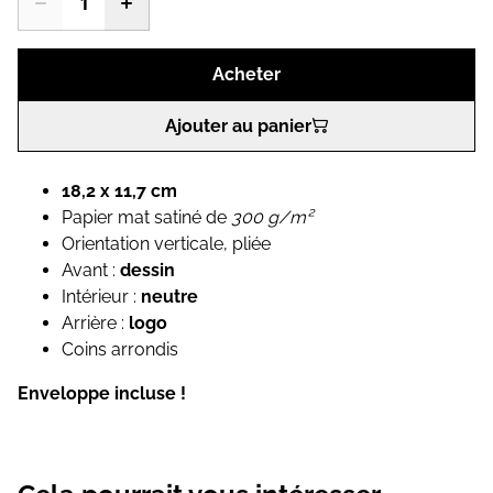
Acheter
Ajouter au panier
18,2 x 11,7 cm
Papier mat satiné de
300 g/m²
Orientation verticale, pliée
Avant :
dessin
Intérieur :
neutre
Arrière :
logo
Coins arrondis
Enveloppe incluse !