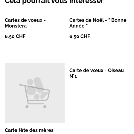
Cela pourrait vous intéresser
Cartes de voeux -
Cartes de Noël - " Bonne
Monstera
Année "
6.50 CHF
6.50 CHF
Carte de vœux - Oiseau
N°1
Carte fête des mères