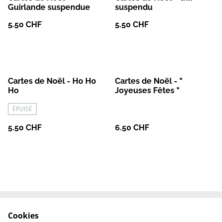
Guirlande suspendue
suspendu
5.50 CHF
5.50 CHF
Cartes de Noël - Ho Ho
Cartes de Noël - "
Ho
Joyeuses Fêtes "
ÉPUISÉ
5.50 CHF
6.50 CHF
Cookies
Le site de l'Artélys
Contactez-nous