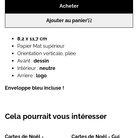
Acheter
Ajouter au panier
8,2 x 11,7 cm
Papier Mat supérieur
Orientation verticale, pliée
Avant :
dessin
Intérieur :
neutre
Arrière :
logo
Enveloppe bleu incluse !
Cela pourrait vous intéresser
Cartes de Noël -
Cartes de Noël - Gui