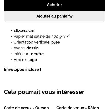
Acheter
Ajouter au panier
16,5x12 cm
Papier mat satiné de
300 g/m²
Orientation verticale, pliée
Avant :
dessin
Intérieur :
neutre
Arrière :
logo
Enveloppe incluse !
Cela pourrait vous intéresser
Carte de vœux - Ourson
Carte de vœux - Râton