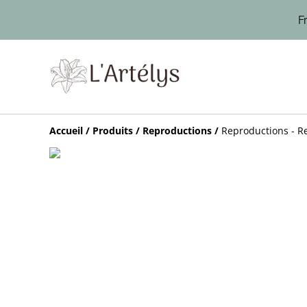
F
Accueil
/
Produits
/
Reproductions
/
Reproductions - R