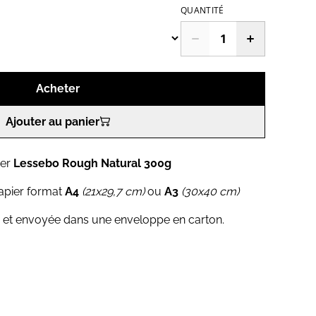
QUANTITÉ
Acheter
Ajouter au panier
ier
Lessebo Rough Natural 300g
apier format
A4
(21x29,7 cm)
ou
A3
(30x40 cm)
 et envoyée dans une enveloppe en carton.