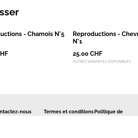
esser
uctions - Chamois N°5
Reproductions - Chev
N°1
CHF
25.00 CHF
AUTRES VARIANTES DISPONIBLES
ntactez-nous
Termes et conditions
Politique de
confidentialité